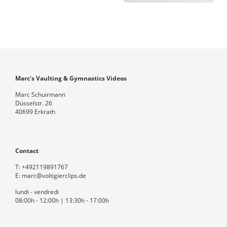
Marc's Vaulting & Gymnastics Videos
Marc Schuirmann
Düsselstr. 26
40699 Erkrath
Contact
T:
+492119891767
E:
marc@voltigierclips.de
lundi - vendredi
08:00h - 12:00h | 13:30h - 17:00h