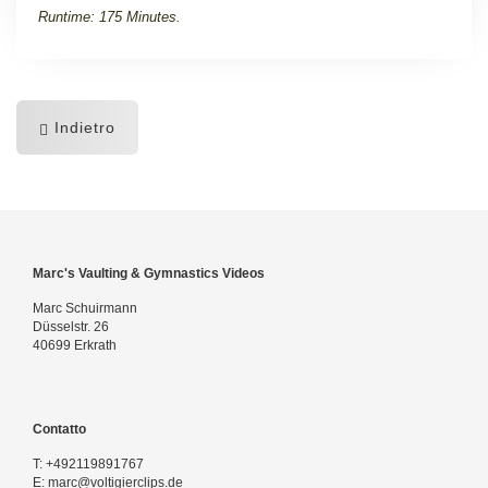
Runtime: 175 Minutes.
Indietro
Marc's Vaulting & Gymnastics Videos
Marc Schuirmann
Düsselstr. 26
40699 Erkrath
Contatto
T:
+492119891767
E:
marc@voltigierclips.de